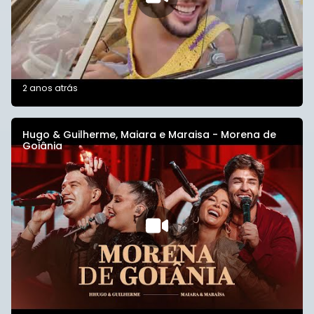
2 anos atrás
Hugo & Guilherme, Maiara e Maraisa - Morena de
Goiânia