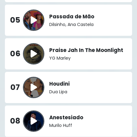
Passada de Mão
05
Dilsinho, Ana Castela
Praise Jah In The Moonlight
06
YG Marley
Houdini
07
Dua Lipa
Anestesiado
08
Murilo Huff