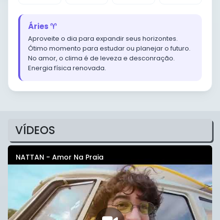
Áries ♈
Aproveite o dia para expandir seus horizontes.
Ótimo momento para estudar ou planejar o futuro.
No amor, o clima é de leveza e desconração.
Energia física renovada.
VÍDEOS
NATTAN - Amor Na Praia