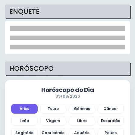
ENQUETE
HORÓSCOPO
Horóscopo do Dia
09/08/2026
Áries
Touro
Gêmeos
Câncer
Leão
Virgem
Libra
Escorpião
Sagitário
Capricórnio
Aquário
Peixes