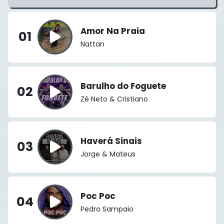
Amor Na Praia
01
Nattan
Barulho do Foguete
02
Zé Neto & Cristiano
Haverá Sinais
03
Jorge & Mateus
Poc Poc
04
Pedro Sampaio