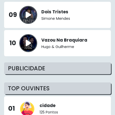
Dois Tristes
09
Simone Mendes
Vazou Na Braquiara
10
Hugo & Guilherme
PUBLICIDADE
TOP OUVINTES
cidade
01
125 Pontos