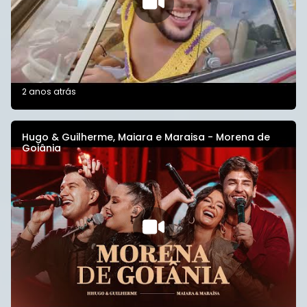
2 anos atrás
Hugo & Guilherme, Maiara e Maraisa - Morena de
Goiânia