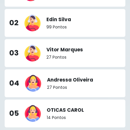
Edin Silva
02
99 Pontos
Vitor Marques
03
27 Pontos
Andressa Oliveira
04
27 Pontos
OTICAS CAROL
05
14 Pontos