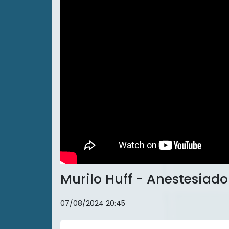
Murilo Huff - Anestesiado
07/08/2024 20:45