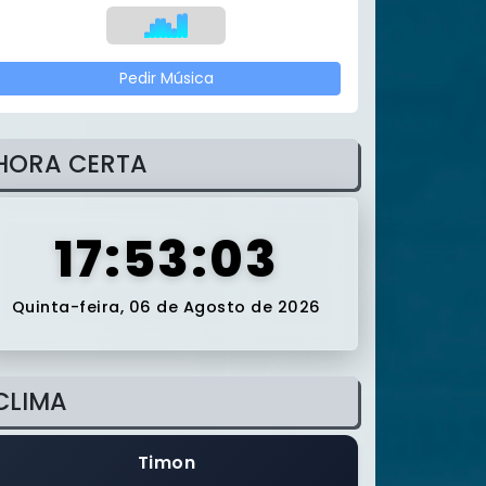
Pedir Música
HORA CERTA
17:53:04
Quinta-feira, 06 de Agosto de 2026
CLIMA
Timon