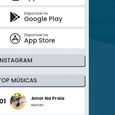
Disponível no
Google Play
Disponível na
App Store
INSTAGRAM
TOP MÚSICAS
Amor Na Praia
01
Nattan