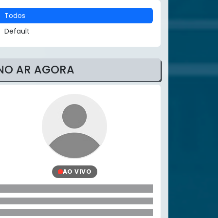
Todos
Default
NO AR AGORA
AO VIVO