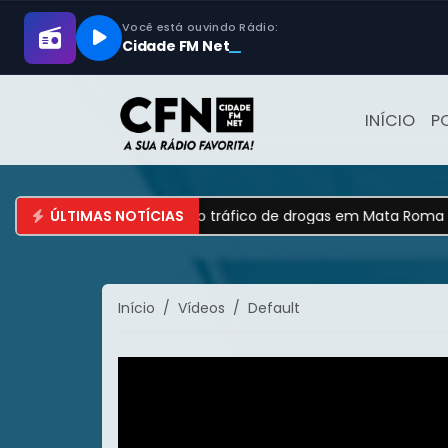
INÍCIO
P
e operação contra o tráfico de drogas em Mata Roma
ÚLTIMAS NOTÍCIAS
•
Homem
Início
Vídeos
Default