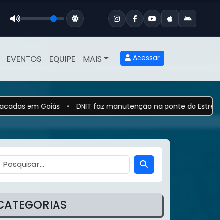
Acessar
EVENTOS
EQUIPE
MAIS
m Goiás
•
DNIT faz manutenção na ponte do Estreito dos Mosqu
CATEGORIAS