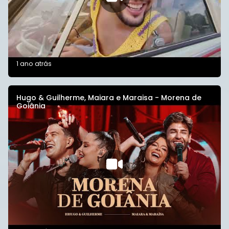
1 ano atrás
Hugo & Guilherme, Maiara e Maraisa - Morena de
Goiânia