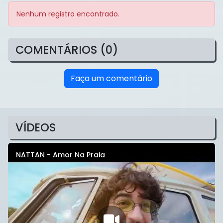
Nenhum registro encontrado.
COMENTÁRIOS (0)
Faça um comentário
VÍDEOS
NATTAN - Amor Na Praia