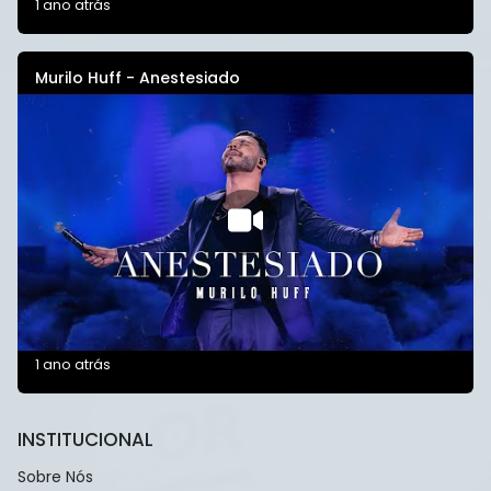
1 ano atrás
Murilo Huff - Anestesiado
1 ano atrás
INSTITUCIONAL
Sobre Nós